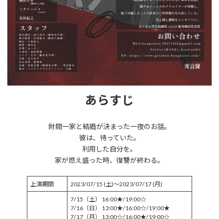
あらすじ
財閥一家と結婚が決まった一夜のお話。
彼は、待っていた。
利用した自分を。
家が燃え盛った時、復讐が終わる。
上演期間
2023/07/15 (土)～2023/07/17 (月)
7/15（土） 16:00★/19:00☆
7/16（日） 13:00★/16:00☆/19:00★
7/17（月） 13:00☆/16:00★/19:00☆