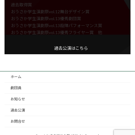
過去取得賞
おうさか学生演劇祭vol.12舞台デザイン賞
おうさか学生演劇祭vol.13優秀劇団賞
おうさか学生演劇祭vol.13殺陣パフォーマンス賞
おうさか学生演劇祭vol.13優秀フライヤー賞 他
過去公演はこちら
ホーム
劇団員
お知らせ
過去公演
お問合せ